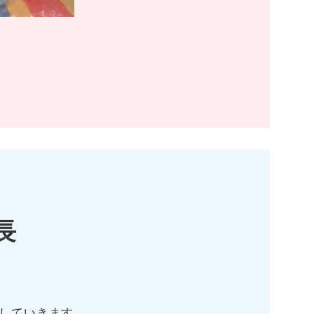
長
していきます。