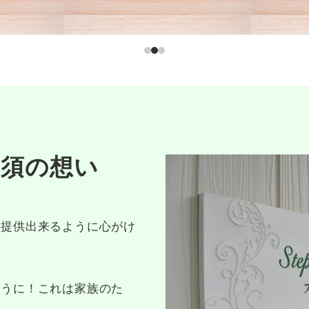
那須の想い
を提供出来るように心がけ
ように！これは家族のた