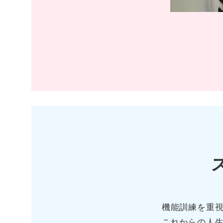
機能訓練を重
これからの人